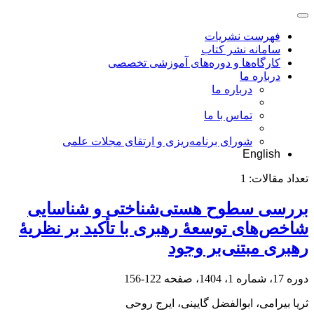
فهرست نشریات
سامانه نشر کتاب
کارگاه‌ها و دوره‌های آموزشی تخصصی
درباره ما
درباره ما
تماس با ما
شورای برنامه‌ریزی و ارتقای مجلات علمی
English
تعداد مقالات:
1
بررسی سطوح هستی‌شناختی و شناسایی
شاخص‌های توسعۀ رهبری با تأکید بر نظریۀ
رهبری مبتنی‌بر وجود
دوره 17، شماره 1، 1404، صفحه
122-156
ثریا بیرامی، ابوالفضل گایینی، ایرج روحی