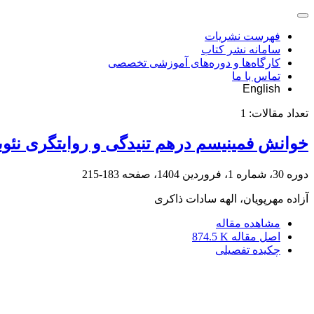
فهرست نشریات
سامانه نشر کتاب
کارگاه‌ها و دوره‌های آموزشی تخصصی
تماس با ما
English
تعداد مقالات:
1
خوانش فمینیسم درهم تنیدگی و روایتگری نئو
دوره 30، شماره 1، فروردین 1404، صفحه
183-215
آزاده مهرپویان، الهه سادات ذاکری
مشاهده مقاله
اصل مقاله
874.5 K
چکیده تفصیلی