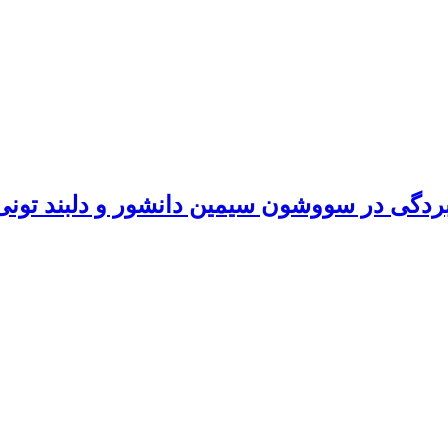
بردگی در سووشون سیمین دانشور و دلبند تون