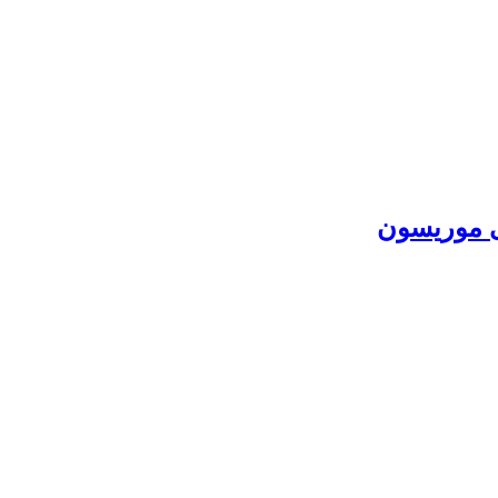
ی موریسون