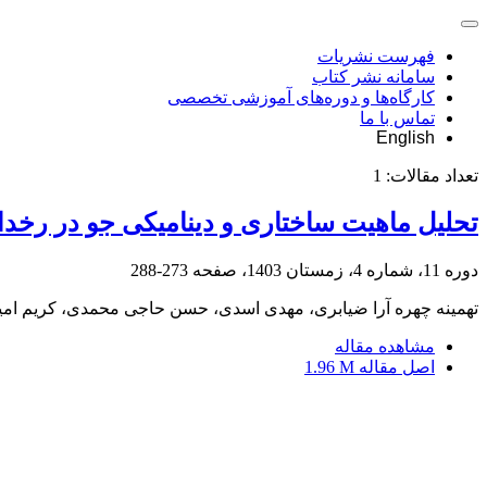
فهرست نشریات
سامانه نشر کتاب
کارگاه‌ها و دوره‌های آموزشی تخصصی
تماس با ما
English
تعداد مقالات:
1
تحلیل ماهیت ساختاری و دینامیکی جو در رخداد برف سنگین 29 ژانویه تا 3 فوریه 
دوره 11، شماره 4، زمستان 1403، صفحه
273-288
تهمینه چهره آرا ضیابری، مهدی اسدی، حسن حاجی محمدی، کریم امین
مشاهده مقاله
اصل مقاله
1.96 M