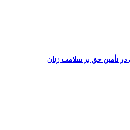
ر تأمین حق بر سلامت ‏زنان