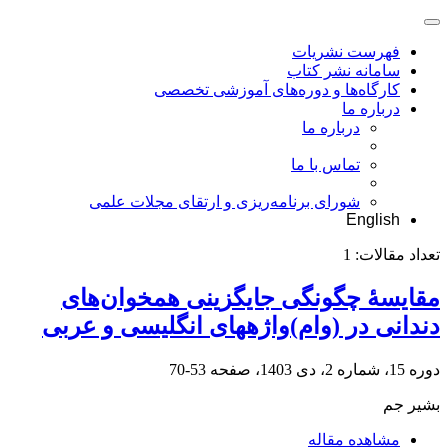
فهرست نشریات
سامانه نشر کتاب
کارگاه‌ها و دوره‌های آموزشی تخصصی
درباره ما
درباره ما
تماس با ما
شورای برنامه‌ریزی و ارتقای مجلات علمی
English
تعداد مقالات:
1
مقایسۀ چگونگی جایگزینی همخوان‌های
دندانی‌ در (وام)­واژه­های انگلیسی و عربی
دوره 15، شماره 2، دی 1403، صفحه
53-70
بشیر جم
مشاهده مقاله