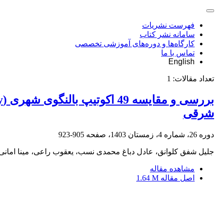
فهرست نشریات
سامانه نشر کتاب
کارگاه‌ها و دوره‌های آموزشی تخصصی
تماس با ما
English
تعداد مقالات:
1
شرقی
دوره 26، شماره 4، زمستان 1403، صفحه
905-923
جلیل شفق کلوانق، عادل دباغ محمدی نسب، یعقوب راعی، مینا امانی،
مشاهده مقاله
اصل مقاله
1.64 M