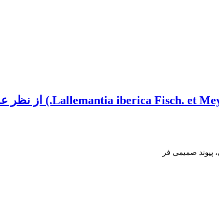
بررسی و مقایسه 49 اکوتیپ 
 پیوند صمیمی فر