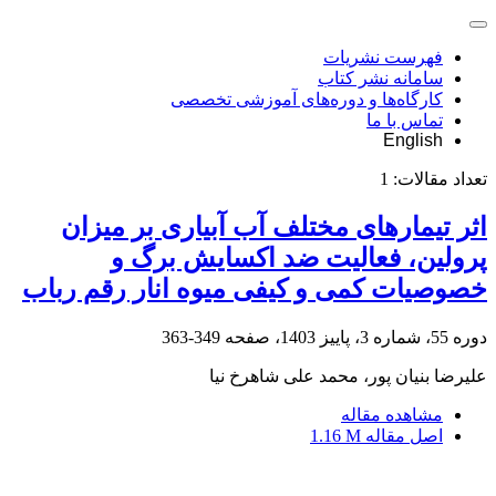
فهرست نشریات
سامانه نشر کتاب
کارگاه‌ها و دوره‌های آموزشی تخصصی
تماس با ما
English
تعداد مقالات:
1
اثر تیمارهای مختلف آب آبیاری بر میزان
پرولین، فعالیت ضد اکسایش برگ و
خصوصیات کمی و کیفی میوه انار رقم رباب
دوره 55، شماره 3، پاییز 1403، صفحه
349-363
علیرضا بنیان پور، محمد علی شاهرخ نیا
مشاهده مقاله
اصل مقاله
1.16 M