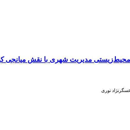
 محیط‌زیستی مدیریت شهری با نقش میانجی کی
عسگرنژاد نوری