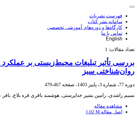
فهرست نشریات
سامانه نشر کتاب
کارگاه‌ها و دوره‌های آموزشی تخصصی
تماس با ما
English
تعداد مقالات:
1
بررسی تأثیر تبلیغات محیط‌زیستی بر عملکرد
روان‌شناختی سبز
دوره 77، شماره 3، پاییز 1403، صفحه
467-479
نسیم راشدی، رامین بشیر خداپرستی، هوشمند باقری قره بلاغ، باقر 
مشاهده مقاله
اصل مقاله
1.02 M