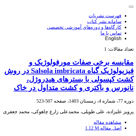
فهرست نشریات
سامانه نشر کتاب
کارگاه‌ها و دوره‌های آموزشی تخصصی
تماس با ما
English
تعداد مقالات:
1
مقایسه برخی صفات مورفولوژیک و
فیزیولوژیک گیاه Salsola imbricata در روش
کشت کپسولی با بسترهای هیدروژل،
نانورس و باکتری و کشت متداول در خاک
دوره 77، شماره 4، زمستان 1403، صفحه
507-523
پرویز علیزاده، علی طویلی، محمدعلی زارع چاهوکی، محمد جعفری
مشاهده مقاله
اصل مقاله
1.12 M