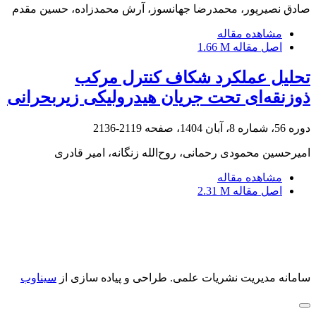
صادق نصیرپور، محمدرضا جهانسوز، آرش محمدزاده، حسین مقدم
مشاهده مقاله
اصل مقاله
1.66 M
تحلیل عملکرد شکاف کنترل مرکب
ذوزنقه‌ای تحت جریان هیدرولیکی زیربحرانی
دوره 56، شماره 8، آبان 1404، صفحه
2119-2136
امیرحسین محمودی رحمانی، روح‌الله زنگانه، امیر قادری
مشاهده مقاله
اصل مقاله
2.31 M
سامانه مدیریت نشریات علمی.
طراحی و پیاده سازی از
سیناوب