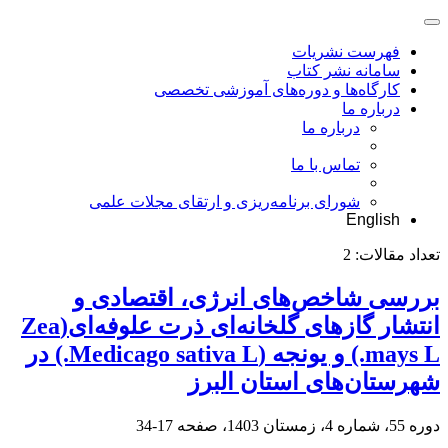
فهرست نشریات
سامانه نشر کتاب
کارگاه‌ها و دوره‌های آموزشی تخصصی
درباره ما
درباره ما
تماس با ما
شورای برنامه‌ریزی و ارتقای مجلات علمی
English
تعداد مقالات:
2
بررسی شاخص‌های انرژی، اقتصادی و
انتشار گازهای گلخانه‌ای ذرت علوفه‌ای(Zea
mays L.) و یونجه (Medicago sativa L.) در
شهرستان‌های استان البرز
دوره 55، شماره 4، زمستان 1403، صفحه
17-34