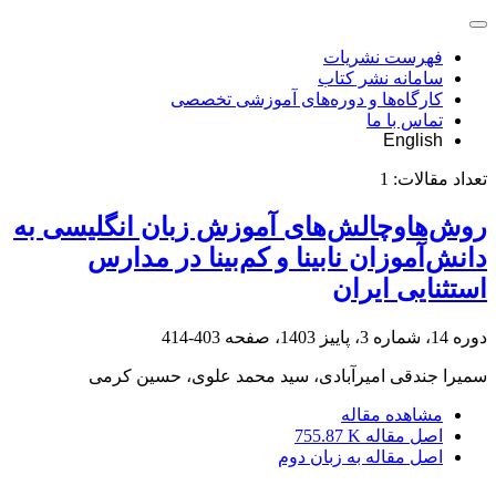
فهرست نشریات
سامانه نشر کتاب
کارگاه‌ها و دوره‌های آموزشی تخصصی
تماس با ما
English
تعداد مقالات:
1
روش‌هاوچالش‌های آموزش زبان انگلیسی به
دانش‌آموزان نابینا و کم‌بینا در مدارس
استثنایی ایران
دوره 14، شماره 3، پاییز 1403، صفحه
403-414
سمیرا جندقی امیرآبادی، سید محمد علوی، حسین کرمی
مشاهده مقاله
اصل مقاله
755.87 K
اصل مقاله به زبان دوم