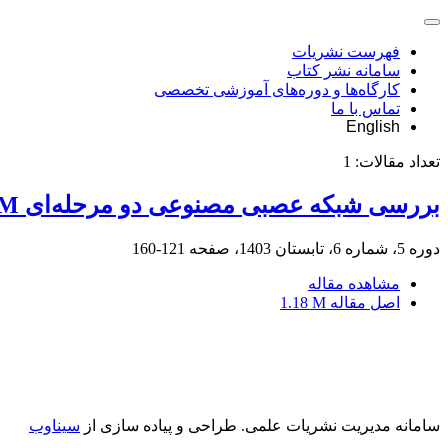
فهرست نشریات
سامانه نشر کتاب
کارگاه‌ها و دوره‌های آموزشی تخصصی
تماس با ما
English
تعداد مقالات:
1
بررسی شبکه عصبی مصنوعی دو مرحله‌ای SEM از اثرات سازمانی پذیرش اینترنت اشیاء در شرکت‌های حسابرسی
دوره 5، شماره 6، تابستان 1403، صفحه
121-160
مشاهده مقاله
اصل مقاله
1.18 M
سامانه مدیریت نشریات علمی.
طراحی و پیاده سازی از
سیناوب