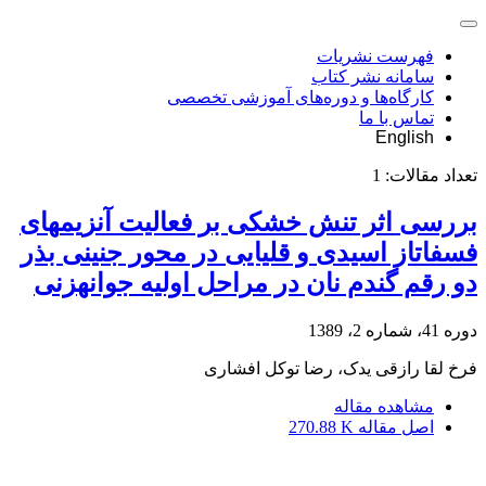
فهرست نشریات
سامانه نشر کتاب
کارگاه‌ها و دوره‌های آموزشی تخصصی
تماس با ما
English
تعداد مقالات:
1
بررسی اثر تنش خشکی بر فعالیت آنزیم‎های
فسفاتاز اسیدی و قلیایی در محور جنینی بذر
دو رقم گندم نان در مراحل اولیه جوانه‎زنی
دوره 41، شماره 2، 1389
فرخ لقا رازقی یدک، رضا توکل افشاری
مشاهده مقاله
اصل مقاله
270.88 K