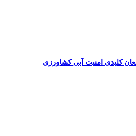
ینفعان کلیدی امنیت آبی کشاورزی