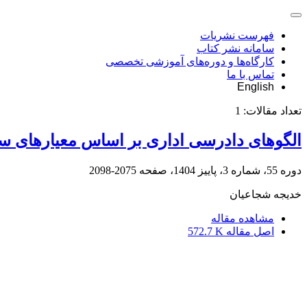
فهرست نشریات
سامانه نشر کتاب
کارگاه‌ها و دوره‌های آموزشی تخصصی
تماس با ما
English
تعداد مقالات:
1
الگوهای دادرسی اداری بر اساس معیارهای سا
دوره 55، شماره 3، پاییز 1404، صفحه
2075-2098
خدیجه شجاعیان
مشاهده مقاله
اصل مقاله
572.7 K