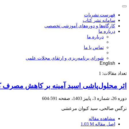
فهرست نشریات
سامانه نشر کتاب
کارگاه‌ها و دوره‌های آموزشی تخصصی
درباره ما
درباره ما
تماس با ما
شورای برنامه‌ریزی و ارتقای مجلات علمی
English
تعداد مقالات:
1
اثر محلول‌پاشی اسید آمینه بر کاهش مصرف کود شیمیایی اوره در 
دوره 26، شماره 3، پاییز 1403، صفحه
591-604
نرگس صالحی، سید کیوان مرعشی
مشاهده مقاله
اصل مقاله
1.03 M