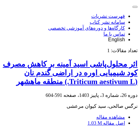
فهرست نشریات
سامانه نشر کتاب
کارگاه‌ها و دوره‌های آموزشی تخصصی
تماس با ما
English
تعداد مقالات:
1
اثر محلول‌پاشی اسید آمینه بر کاهش مصرف
کود شیمیایی اوره در اراضی گندم نان
(Triticum aestivum L.) منطقه ماهشهر
دوره 26، شماره 3، پاییز 1403، صفحه
591-604
نرگس صالحی، سید کیوان مرعشی
مشاهده مقاله
اصل مقاله
1.03 M