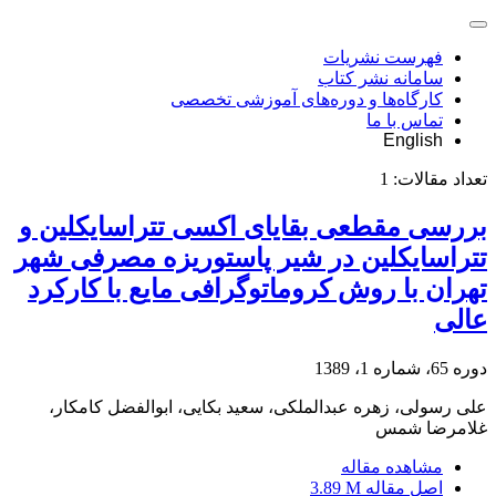
فهرست نشریات
سامانه نشر کتاب
کارگاه‌ها و دوره‌های آموزشی تخصصی
تماس با ما
English
تعداد مقالات:
1
بررسی مقطعی بقایای اکسی تتراسایکلین و
تتراسایکلین در شیر پاستوریزه مصرفی شهر
تهران با روش کروماتوگرافی مایع با کارکرد
عالی
دوره 65، شماره 1، 1389
علی رسولی، زهره عبدالملکی، سعید بکایی، ابوالفضل کامکار،
غلامرضا شمس
مشاهده مقاله
اصل مقاله
3.89 M