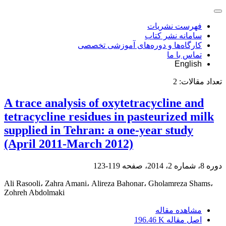
فهرست نشریات
سامانه نشر کتاب
کارگاه‌ها و دوره‌های آموزشی تخصصی
تماس با ما
English
تعداد مقالات:
2
A trace analysis of oxytetracycline and
tetracycline residues in pasteurized milk
supplied in Tehran: a one-year study
(April 2011-March 2012)
دوره 8، شماره 2، 2014، صفحه
119-123
Ali Rasooli، Zahra Amani، Alireza Bahonar، Gholamreza Shams،
Zohreh Abdolmaki
مشاهده مقاله
اصل مقاله
196.46 K