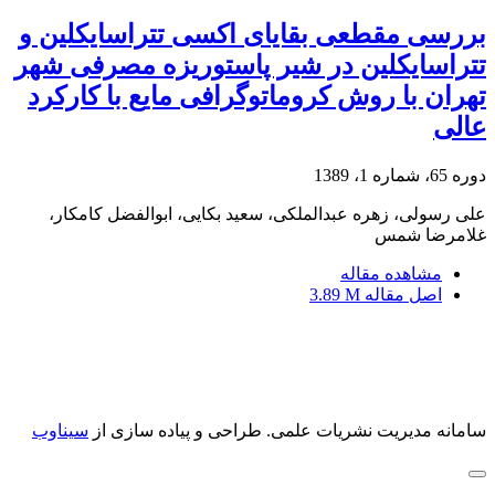
بررسی مقطعی بقایای اکسی تتراسایکلین و
تتراسایکلین در شیر پاستوریزه مصرفی شهر
تهران با روش کروماتوگرافی مایع با کارکرد
عالی
دوره 65، شماره 1، 1389
علی رسولی، زهره عبدالملکی، سعید بکایی، ابوالفضل کامکار،
غلامرضا شمس
مشاهده مقاله
اصل مقاله
3.89 M
سامانه مدیریت نشریات علمی.
طراحی و پیاده سازی از
سیناوب