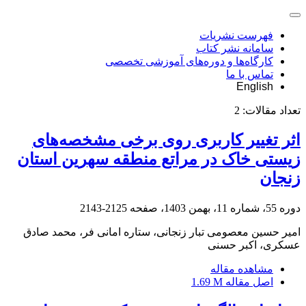
فهرست نشریات
سامانه نشر کتاب
کارگاه‌ها و دوره‌های آموزشی تخصصی
تماس با ما
English
تعداد مقالات:
2
اثر تغییر کاربری روی برخی مشخصه‌های
زیستی خاک در مراتع منطقه سهرین استان
زنجان
دوره 55، شماره 11، بهمن 1403، صفحه
2125-2143
امیر حسین معصومی تبار زنجانی، ستاره امانی فر، محمد صادق
عسکری، اکبر حسنی
مشاهده مقاله
اصل مقاله
1.69 M