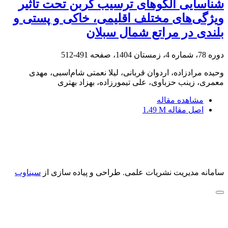
شناسایی الگوهای ترسیب کربن تحت تاثیر
ویژگی‌های مختلف اقلیمی، خاکی و پستی و
بلندی در مراتع شمال سبلان
دوره 78، شماره 4، زمستان 1404، صفحه
491-512
وحیده مرادزاده، اردوان قربانی، لیلا نعمتی شام‌اسبی، مهدی
معمری، زینب حزباوی، علی تیمورزاده، بهزاد بهتری
مشاهده مقاله
اصل مقاله
1.49 M
سامانه مدیریت نشریات علمی.
طراحی و پیاده سازی از
سیناوب