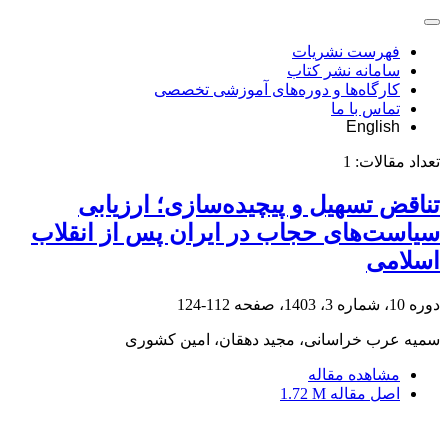
فهرست نشریات
سامانه نشر کتاب
کارگاه‌ها و دوره‌های آموزشی تخصصی
تماس با ما
English
تعداد مقالات:
1
تناقض تسهیل و پیچیده‌سازی؛ ارزیابی
سیاست‌های حجاب در ایران پس از انقلاب
اسلامی
دوره 10، شماره 3، 1403، صفحه
112-124
سمیه عرب خراسانی، مجید دهقان، امین کشوری
مشاهده مقاله
اصل مقاله
1.72 M