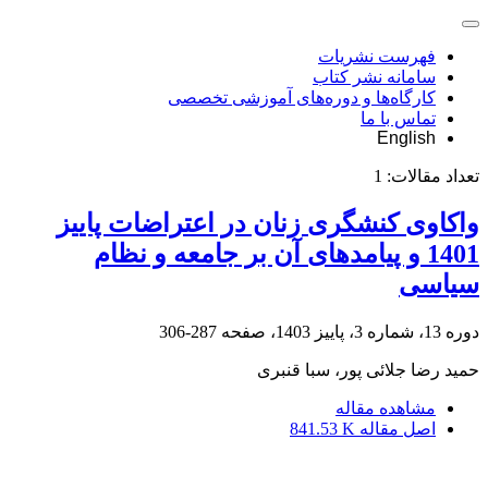
فهرست نشریات
سامانه نشر کتاب
کارگاه‌ها و دوره‌های آموزشی تخصصی
تماس با ما
English
تعداد مقالات:
1
واکاوی کنشگری زنان در اعتراضات پاییز
1401 و پیامد‌های آن بر جامعه و نظام
سیاسی
دوره 13، شماره 3، پاییز 1403، صفحه
287-306
حمید رضا جلائی پور، سبا قنبری
مشاهده مقاله
اصل مقاله
841.53 K