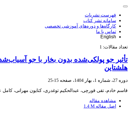
فهرست نشریات
سامانه نشر کتاب
کارگاه‌ها و دوره‌های آموزشی تخصصی
تماس با ما
English
تعداد مقالات:
1
تأثیر جو پولکی‌شده بدون بخار با جو آسیاب‌ش
هلشتاین
دوره 27، شماره 1، بهار 1404، صفحه
15-25
قاسم خادم، تقی قورچی، عبدالحکیم توغدری، کتایون مهرانی، کامل عم
مشاهده مقاله
اصل مقاله
1.4 M