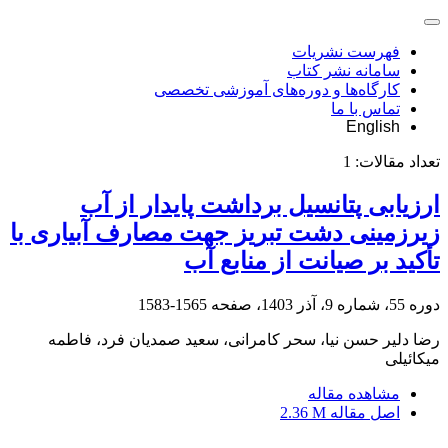
فهرست نشریات
سامانه نشر کتاب
کارگاه‌ها و دوره‌های آموزشی تخصصی
تماس با ما
English
تعداد مقالات:
1
ارزیابی پتانسیل برداشت پایدار از آب
زیرزمینی دشت تبریز جهت مصارف آبیاری با
تأکید بر صیانت از منابع آب
دوره 55، شماره 9، آذر 1403، صفحه
1565-1583
رضا دلیر حسن نیا، سحر کامرانی، سعید صمدیان فرد، فاطمه
میکائیلی
مشاهده مقاله
اصل مقاله
2.36 M