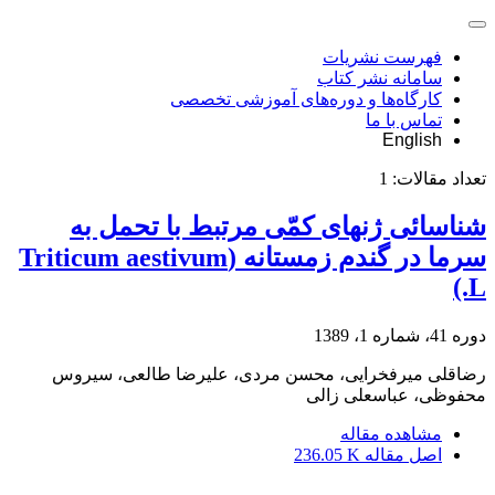
فهرست نشریات
سامانه نشر کتاب
کارگاه‌ها و دوره‌های آموزشی تخصصی
تماس با ما
English
تعداد مقالات:
1
شناسائی ژن‏های کمّی مرتبط با تحمل به
سرما در گندم زمستانه (Triticum aestivum
L.)
دوره 41، شماره 1، 1389
رضاقلی میرفخرایی، محسن مردی، علیرضا طالعی، سیروس
محفوظی، عباسعلی زالی
مشاهده مقاله
اصل مقاله
236.05 K