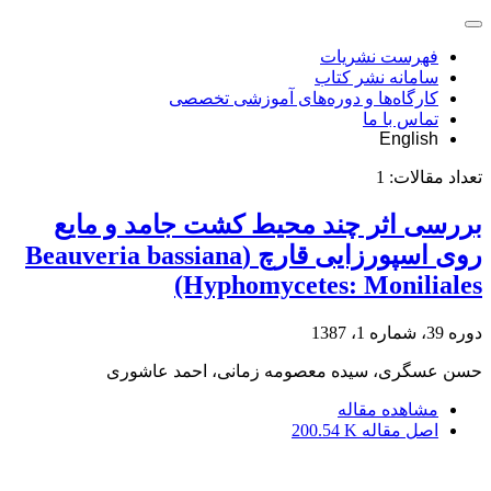
فهرست نشریات
سامانه نشر کتاب
کارگاه‌ها و دوره‌های آموزشی تخصصی
تماس با ما
English
تعداد مقالات:
1
بررسی اثر چند محیط کشت جامد و مایع
روی اسپورزایی قارچ (Beauveria bassiana
(Hyphomycetes: Moniliales
دوره 39، شماره 1، 1387
حسن عسگری، سیده معصومه زمانی، احمد عاشوری
مشاهده مقاله
اصل مقاله
200.54 K