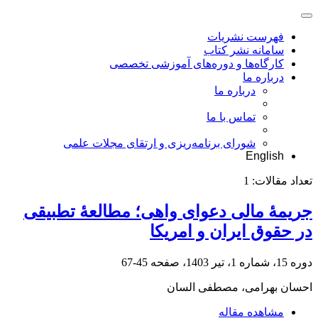
فهرست نشریات
سامانه نشر کتاب
کارگاه‌ها و دوره‌های آموزشی تخصصی
درباره ما
درباره ما
تماس با ما
شورای برنامه‌ریزی و ارتقای مجلات علمی
English
تعداد مقالات:
1
جریمۀ مالی دعوای واهی؛ مطالعۀ تطبیقی
در حقوق ایران و امریکا
دوره 15، شماره 1، تیر 1403، صفحه
45-67
احسان بهرامی، مصطفی السان
مشاهده مقاله