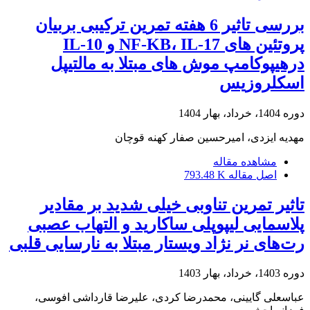
بررسی تاثیر 6 هفته تمرین ترکیبی بربیان
پروتئین های NF-KB، IL-17 و IL-10
درهیپوکامپ موش های مبتلا به مالتیپل
اسکلروزیس
دوره 1404، خرداد، بهار 1404
مهدیه ایزدی، امیرحسین صفار کهنه قوچان
مشاهده مقاله
اصل مقاله
793.48 K
تاثیر تمرین تناوبی خیلی شدید بر مقادیر
پلاسمایی لیپوپلی ساکارید و التهاب عصبی
رت‌های نر نژاد ویستار مبتلا به نارسایی قلبی
دوره 1403، خرداد، بهار 1403
عباسعلی گایینی، محمدرضا کردی، علیرضا قارداشی افوسی،