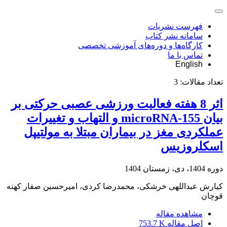
فهرست نشریات
سامانه نشر کتاب
کارگاه‌ها و دوره‌های آموزشی تخصصی
تماس با ما
English
تعداد مقالات:
3
اثر 8 هفته فعالیت ورزشی عصبی حرکتی بر
بیان 155-microRNA و التهاب و تغییرات
عملکردی مغز در بیماران مبتلا به مولتیپل
اسکلروزیس
دوره 1404، دی، زمستان 1404
کیارش عبداللهی خرشکی، محمدرضا کردی، امیرحسین صفار کهنه
قوچان
مشاهده مقاله
اصل مقاله
753.7 K