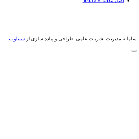
اصل مقاله
506.16 K
سامانه مدیریت نشریات علمی.
طراحی و پیاده سازی از
سیناوب