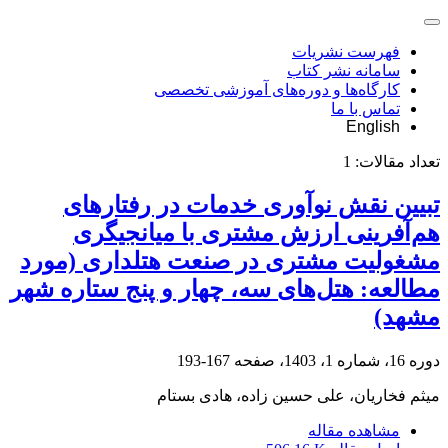
فهرست نشریات
سامانه نشر کتاب
کارگاه‌ها و دوره‌های آموزشی تخصصی
تماس با ما
English
تعداد مقالات:
1
تبیین نقش نوآوری خدمات در رفتارهای
هم‌آفرینی ارزش مشتری با میانجیگری
مشغولیت مشتری در صنعت هتلداری (مورد
مطالعه: هتل‌های سه، چهار و پنج ستاره شهر
مشهد)
دوره 16، شماره 1، 1403، صفحه
167-193
میثم فخاریان، علی حسین زاده، هادی بستام
مشاهده مقاله