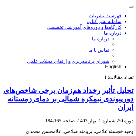
فهرست نشریات
سامانه نشر کتاب
کارگاه‌ها و دوره‌های آموزشی تخصصی
درباره ما
درباره ما
تماس با ما
شورای برنامه‌ریزی و ارتقای مجلات علمی
English
تعداد مقالات:
1
تحلیل تأثیر رخداد هم‌زمان برخی شاخص‌های
دورپیوندی نیمکره شمالی بر دمای زمستانه
ایران
دوره 50، شماره 1، بهار 1403، صفحه
165-184
وحید خجسته غلامی، برومند صلاحی، غلامحسن محمدی