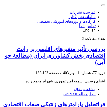
فهرست نشریات
سامانه نشر کتاب
کارگاه‌ها و دوره‌های آموزشی تخصصی
تماس با ما
English
تعداد مقالات:
2
بررسی تأثیر متغیرهای اقلیمی بر رانت
اقتصادی بخش کشاورزی ایران (مطالعة جو
آبی)
دوره 77، شماره 1، بهار 1403، صفحه
123-132
اعظم رضایی، سمیه امیرتیموری، شهرام محمد زاده
مشاهده مقاله
اصل مقاله
849.93 K
فراتحلیل پارامتر‌های ژنتیکی صفات اقتصادی