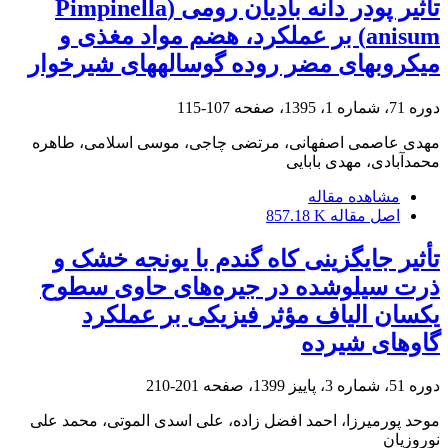
تأثیر پودر دانه بادیان رومی (Pimpinella
anisum) بر عملکرد، هضم مواد مغذی و
میکروبهای مضر روده گوسالههای شیرخوار
دوره 71، شماره 1، 1395، صفحه
107-115
مهدی عاصمی اصفهانی، مرتضی چاجی، موسی اسلامی، طاهره
محمدآبادی، مهدی بابایی
مشاهده مقاله
اصل مقاله
857.18 K
تأثیر جایگزینی کاه گندم با یونجه خشک و
ذرت سیلوشده در جیره‌های حاوی سطوح
یکسان الیاف ‏مؤثر فیزیکی بر عملکرد
گاوهای شیرده
دوره 51، شماره 3، پاییز 1399، صفحه
201-210
موحد پورمیرزا، احمد افضل‌ زاده، علی اسدی الموتی، محمد علی
نوروزیان