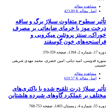
مشاهده مقاله
اصل مقاله
423.89 K
تأثیر سطوح متفاوت سیلاژ برگ و ساقه
درخت موز با خرمای ضایعاتی بر مصرف
خوراک، سنتز پروتئین میکروبی و
فراسنجه‌های خون گوسفند
دوره 17، شماره 2، 1394، صفحه
359-370
منوره قدوسی، امید دیانی، امین خضری، محمد مهدی شریفی
حسینی
مشاهده مقاله
اصل مقاله
610.57 K
تأثیر سیلاژ ذرت تلقیح شده با باکتری‌های
مختلف بر عملکرد گاوهای شیرده هلشتاین
دوره 55، شماره 4، زمستان 1403، صفحه
753-768