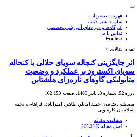
فهرست نشریات
سامانه نشر کتاب
کارگاه‌ها و دوره‌های آموزشی تخصصی
تماس با ما
English
تعداد مقالات:
7
اثر جایگزینی کنجاله سویای حلالی با کنجاله
سویای اکسترود بر عملکرد و وضعیت
متابولیکی گاوهای ‏تازه‌زای هلشتاین
دوره 52، شماره 3، پاییز 1400، صفحه
153-162
مصطفی شامی، حمید امانلو، طاهره امیرآبادی فراهانی، نجمه
اسلامیان فارسونی
مشاهده مقاله
اصل مقاله
265.36 K