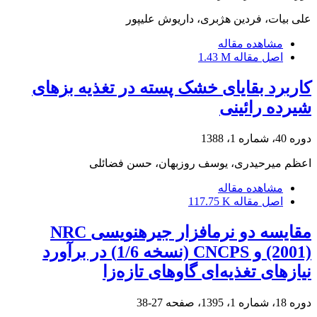
علی بیات، فردین هژبری، داریوش علیپور
مشاهده مقاله
اصل مقاله
1.43 M
کاربرد بقایای خشک پسته در تغذیه بزهای
شیرده رائینی
دوره 40، شماره 1، 1388
اعظم میرحیدری، یوسف روزبهان، حسن فضائلی
مشاهده مقاله
اصل مقاله
117.75 K
مقایسه دو نرم‏افزار جیره‏نویسی NRC
(2001) و CNCPS (نسخه 1/6) در برآورد
نیاز‌های تغذیه‌ای گاوهای تازه‌زا
دوره 18، شماره 1، 1395، صفحه
27-38