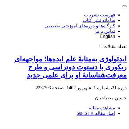
فهرست نشریات
سامانه نشر کتاب
کارگاه‌ها و دوره‌های آموزشی تخصصی
تماس با ما
English
تعداد مقالات:
1
ایدئولوژی به‌مثابۀ علم ایده‌ها؛ مواجهه‌ای
ریکوری با دستوت دوتراسی و طرح
معرفت‌شناسانۀ او برای علمی جدید
دوره 21، شماره 1، شهریور 1402، صفحه
203-223
حسین مصباحیان
مشاهده مقاله
اصل مقاله
698.61 K