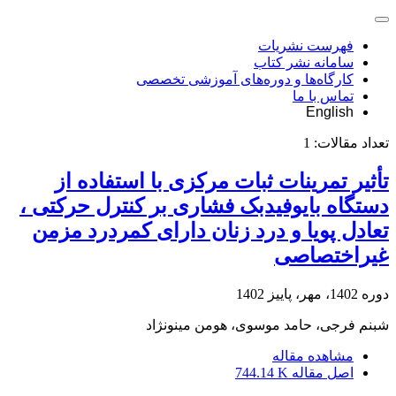
فهرست نشریات
سامانه نشر کتاب
کارگاه‌ها و دوره‌های آموزشی تخصصی
تماس با ما
English
تعداد مقالات:
1
تأثیر تمرینات ثبات مرکزی با استفاده از
دستگاه بایوفیدبک فشاری بر کنترل حرکتی ،
تعادل پویا و درد زنان دارای کمردرد مزمن
غیراختصاصی
دوره 1402، مهر، پاییز 1402
شبنم فرجی، حامد موسوی، هومن مینونژاد
مشاهده مقاله
اصل مقاله
744.14 K