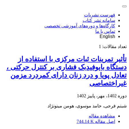
فهرست نشریات
سامانه نشر کتاب
کارگاه‌ها و دوره‌های آموزشی تخصصی
تماس با ما
English
تعداد مقالات:
1
تأثیر تمرینات ثبات مرکزی با استفاده از
دستگاه بایوفیدبک فشاری بر کنترل حرکتی ،
تعادل پویا و درد زنان دارای کمردرد مزمن
غیراختصاصی
دوره 1402، مهر، پاییز 1402
شبنم فرجی، حامد موسوی، هومن مینونژاد
مشاهده مقاله
اصل مقاله
744.14 K