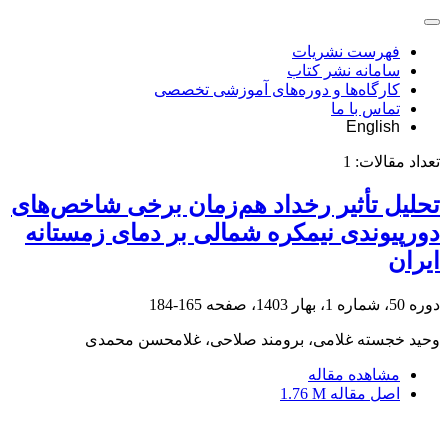
فهرست نشریات
سامانه نشر کتاب
کارگاه‌ها و دوره‌های آموزشی تخصصی
تماس با ما
English
تعداد مقالات:
1
تحلیل تأثیر رخداد هم‌زمان برخی شاخص‌های
دورپیوندی نیمکره شمالی بر دمای زمستانه
ایران
دوره 50، شماره 1، بهار 1403، صفحه
165-184
وحید خجسته غلامی، برومند صلاحی، غلامحسن محمدی
مشاهده مقاله
اصل مقاله
1.76 M