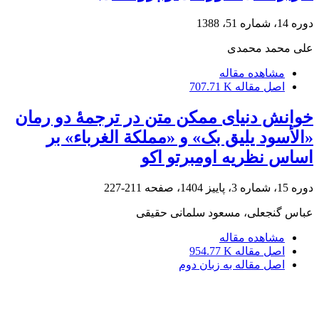
دوره 14، شماره 51، 1388
علی محمد محمدی
مشاهده مقاله
اصل مقاله
707.71 K
خوانش دنیای ممکن متن در ترجمۀ دو رمان
«الأسود یلیق بک» و «مملکة الغرباء» بر
اساس نظریه اومبرتو اکو
دوره 15، شماره 3، پاییز 1404، صفحه
211-227
عباس گنجعلی، مسعود سلمانی حقیقی
مشاهده مقاله
اصل مقاله
954.77 K
اصل مقاله به زبان دوم