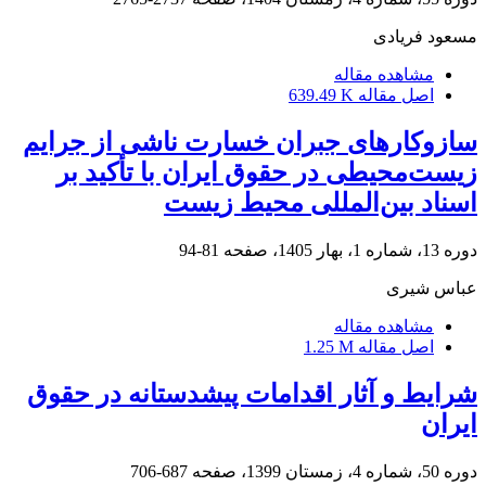
مسعود فریادی
مشاهده مقاله
اصل مقاله
639.49 K
سازوکارهای جبران خسارت ناشی از جرایم
زیست‌محیطی در حقوق ایران با تأکید بر
اسناد بین‌المللی محیط زیست
دوره 13، شماره 1، بهار 1405، صفحه
81-94
عباس شیری
مشاهده مقاله
اصل مقاله
1.25 M
شرایط و آثار اقدامات پیشدستانه در حقوق
ایران
دوره 50، شماره 4، زمستان 1399، صفحه
687-706