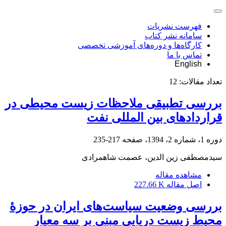
فهرست نشریات
سامانه نشر کتاب
کارگاه‌ها و دوره‌های آموزشی تخصصی
تماس با ما
English
تعداد مقالات:
12
بررسی تطبیقی ملاحظات زیست محیطی در
قراردادهای بین المللی نفت
دوره 1، شماره 2، 1394، صفحه
217-235
سیدمصطفی زین الدین، عصمت شاهمرادی
مشاهده مقاله
اصل مقاله
227.66 K
بررسی وضعیت سیاست‌های ایران در حوزۀ
محیط زیست دریایی مبنی بر سه معیار