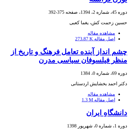
دوره 45، شماره 2، 1394، صفحه
375-392
حسین زحمت کش، یغما کعبی
مشاهده مقاله
اصل مقاله
273.87 K
چشم انداز آینده تعامل فرهنگ و تاریخ از
منظر فیلسوفان سیاسی مدرن
دوره 69، شماره 0، 1384
دکتر احمد بخشایش اردستانی
مشاهده مقاله
اصل مقاله
1.3 M
دانشگاهِ ایران
دوره 1، شماره 0، شهریور 1398