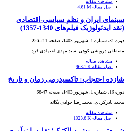
مشاهده مقاله
اصل مقاله
4.81 M
سینمای ایران و نظم سیاسی-اقتصادی
(نقد ایدئولوژیک فیلم‌های 1340-1357)
دوره 31، شماره 1، شهریور 1403، صفحه
211-226
مصطفی درویشی کوهی، سید مهدی اعتمادی فرد
مشاهده مقاله
اصل مقاله
963.1 K
شازده احتجاب: تاکسیدرمی زمان و تاریخ
دوره 16، شماره 1، شهریور 1403، صفحه
47-68
محمد نادرکردی، محمدرضا جوادی یگانه
مشاهده مقاله
اصل مقاله
1023.8 K
شریعتی و روش دیالکتیک؛ تقلید یا نوآوری