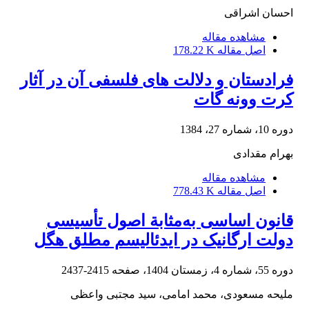
احسان اشراقی
مشاهده مقاله
اصل مقاله
178.22 K
فرادستان و دلالت های فلسفی آن در آثار
کرت وونه گات
دوره 10، شماره 27، 1384
بهرام مقدادی
مشاهده مقاله
اصل مقاله
778.43 K
قانون اساسی به‌مثابة اصول تأسیسی
دولت ارگانیک در ایدئالیسم مطلق هگل
دوره 55، شماره 4، زمستان 1404، صفحه
2415-2437
ملیحه مسعودی، محمد امامی، سید مجتبی واعظی