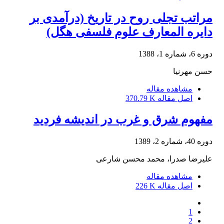
مراتب تجلی روح در تاریخ (درآمدی بر
دایره المعارف علوم فلسفی هگل)
دوره 6، شماره 1، 1388
حسن مهرنیا
مشاهده مقاله
اصل مقاله
370.79 K
مفهوم شرق و غرب در اندیشه فردید
دوره 40، شماره 2، 1389
علیرضا صدرا، محمد محسن شارعی
مشاهده مقاله
اصل مقاله
226 K
1
2