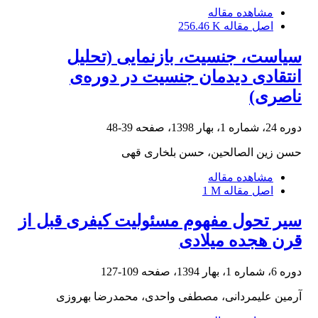
مشاهده مقاله
اصل مقاله
256.46 K
سیاست، جنسیت، بازنمایی (تحلیل
انتقادی دیدمان‌ جنسیت در دوره‌ی
ناصری)
دوره 24، شماره 1، بهار 1398، صفحه
39-48
حسن زین الصالحین، حسن بلخاری قهی
مشاهده مقاله
اصل مقاله
1 M
سیر تحول مفهوم مسئولیت کیفری قبل از
قرن هجده میلادی
دوره 6، شماره 1، بهار 1394، صفحه
109-127
آرمین علیمردانی، مصطفی واحدی، محمدرضا بهروزی