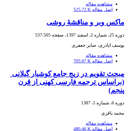
مشاهده مقاله
اصل مقاله
525.72 K
ماکس وبر و مناقشۀ روشی
دوره 25، شماره 2، اسفند 1397، صفحه
505-537
یوسف اباذری، صابر جعفری
مشاهده مقاله
اصل مقاله
705.07 K
مبحث‌ تقویم‌ در زیج‌ جامع‌ کوشیار گیلانی ‌
(براساس‌ ترجمه فارسی‌ کهنی‌ از قرن‌
پنجم‌)
دوره 6، شماره 1، 1387
محمد باقری
مشاهده مقاله
اصل مقاله
480.46 K