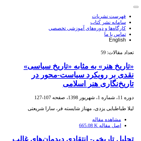
فهرست نشریات
سامانه نشر کتاب
کارگاه‌ها و دوره‌های آموزشی تخصصی
تماس با ما
English
تعداد مقالات:
59
«تاریخ هنر» به مثابه «تاریخ سیاسی»
نقدی بر رویکرد سیاست-محور در
تاریخ‌نگاری هنر اسلامی
دوره 11، شماره 1، شهریور 1398، صفحه
107-127
لیلا طباطبایی یزدی، مهناز شایسته فر، سارا شریعتی
مشاهده مقاله
اصل مقاله
665.08 K
تحلیل تاریخی- انتقادی دیدمان‌های غالب