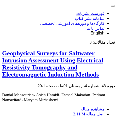
فهرست نشریات
سامانه نشر کتاب
کارگاه‌ها و دوره‌های آموزشی تخصصی
تماس با ما
English
تعداد مقالات:
3
Geophysical Surveys for Saltwater
Intrusion Assessment Using Electrical
Resistivity Tomography and
Electromagnetic Induction Methods
دوره 48، شماره 4، زمستان 1401، صفحه
1-20
Danial Mansourian، Asieh Hamidi، Esmael Makarian، Pedram
Namazifard، Maryam Mirhashemi
مشاهده مقاله
اصل مقاله
2.11 M