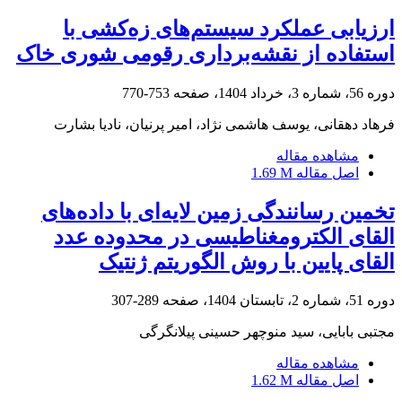
ارزیابی عملکرد سیستم‌های زه‌کشی با
استفاده از نقشه‌برداری رقومی شوری خاک
دوره 56، شماره 3، خرداد 1404، صفحه
753-770
فرهاد دهقانی، یوسف هاشمی نژاد، امیر پرنیان، نادیا بشارت
مشاهده مقاله
اصل مقاله
1.69 M
تخمین رسانندگی زمین لایه‌ای با داده‌های
القای الکترومغناطیسی در محدوده عدد
القای پایین با روش الگوریتم ژنتیک
دوره 51، شماره 2، تابستان 1404، صفحه
289-307
مجتبی بابایی، سید منوچهر حسینی پیلانگرگی
مشاهده مقاله
اصل مقاله
1.62 M