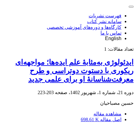
فهرست نشریات
سامانه نشر کتاب
کارگاه‌ها و دوره‌های آموزشی تخصصی
تماس با ما
English
تعداد مقالات:
1
ایدئولوژی به‌مثابۀ علم ایده‌ها؛ مواجهه‌ای
ریکوری با دستوت دوتراسی و طرح
معرفت‌شناسانۀ او برای علمی جدید
دوره 21، شماره 1، شهریور 1402، صفحه
203-223
حسین مصباحیان
مشاهده مقاله
اصل مقاله
698.61 K