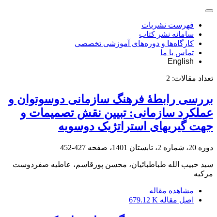
فهرست نشریات
سامانه نشر کتاب
کارگاه‌ها و دوره‌های آموزشی تخصصی
تماس با ما
English
تعداد مقالات:
2
بررسی رابطۀ فرهنگ سازمانی دوسوتوان و
عملکرد سازمانی: تبیین نقش تصمیمات و
جهت‏ گیری‏های استراتژیک دوسویه
دوره 20، شماره 2، تابستان 1401، صفحه
427-452
سید حبیب الله طباطبائیان، محسن پورقاسم، عاطیه صفردوست
مرکیه
مشاهده مقاله
اصل مقاله
679.12 K