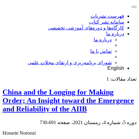
فهرست نشریات
سامانه نشر کتاب
کارگاه‌ها و دوره‌های آموزشی تخصصی
درباره ما
درباره ما
تماس با ما
شورای برنامه‌ریزی و ارتقای مجلات علمی
English
تعداد مقالات:
1
China and the Longing for Making
Order; An Insight toward the Emergence
and Reliability of the AIIB
دوره 5، شماره 4، زمستان 2021، صفحه
691-730
Hossein Noroozi