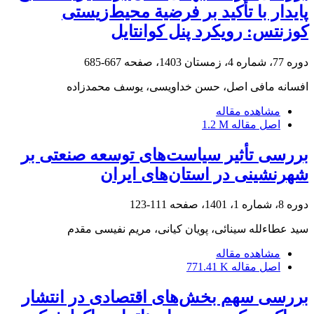
پایدار با تأکید بر فرضیة محیط‌زیستی
کوزنتس: رویکرد پنل کوانتایل
دوره 77، شماره 4، زمستان 1403، صفحه
667-685
افسانه مافی اصل، حسن خداویسی، یوسف محمدزاده
مشاهده مقاله
اصل مقاله
1.2 M
بررسی تأثیر سیاست‌های توسعه صنعتی بر
شهرنشینی در استان‌های ایران
دوره 8، شماره 1، 1401، صفحه
111-123
سید عطاءلله سینائی، پویان کیانی، مریم نفیسی مقدم
مشاهده مقاله
اصل مقاله
771.41 K
بررسی سهم بخش‌های اقتصادی در انتشار