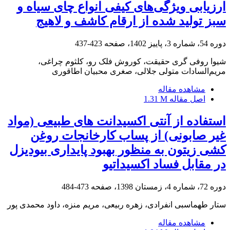
ارزیابی ویژگی‌های کیفی انواع چای سیاه و
سبز تولید شده از ارقام کاشف و لاهیج
دوره 54، شماره 3، پاییز 1402، صفحه
423-437
شیوا روفی گری حقیقت، کوروش فلک رو، کلثوم چراغی،
مریم‌السادات متولی جلالی، صغری محبیان اطاقوری
مشاهده مقاله
اصل مقاله
1.31 M
استفاده از آنتی اکسیدانت های طبیعی (مواد
غیر صابونی) از پساب کارخانجات روغن
کشی زیتون به منظور بهبود پایداری بیودیزل
در مقابل فساد اکسیداتیو
دوره 72، شماره 4، زمستان 1398، صفحه
473-484
ستار طهماسبی انفرادی، زهره ربیعی، مریم منزه، داود محمدی پور
مشاهده مقاله