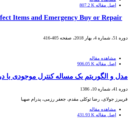
اصل مقاله
807.2 K
fect Items and Emergency Buy or Repair
دوره 51، شماره 4، بهار 2018، صفحه
405-416
مشاهده مقاله
اصل مقاله
906.05 K
مدل و الگوریتم یک مساله کنترل موجودی با د
دوره 41، شماره 10، 1386
فریبرز جولای، رضا توکلی مقدم، جعفر رزمی، پدرام صهبا
مشاهده مقاله
اصل مقاله
431.93 K