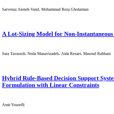
Sarvenaz Aieneh-Vand، Mohammad Reza Gholamian
A Lot-Sizing Model for Non-Instantaneou
Sara Tavassoli، Neda Manavizadeh، Aida Rezaei، Masoud Rabbani
Hybrid Rule-Based Decision Support Sys
Formulation with Linear Constraints
Amir Yousefli