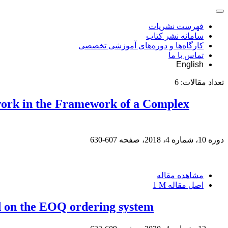
فهرست نشریات
سامانه نشر کتاب
کارگاه‌ها و دوره‌های آموزشی تخصصی
تماس با ما
English
تعداد مقالات:
6
work in the Framework of a Complex
دوره 10، شماره 4، 2018، صفحه
607-630
مشاهده مقاله
اصل مقاله
1 M
ed on the EOQ ordering system