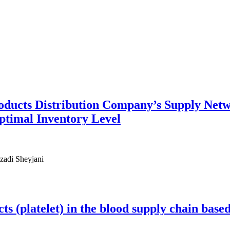
roducts Distribution Company’s Supply Net
ptimal Inventory Level
zadi Sheyjani
ts (platelet) in the blood supply chain bas