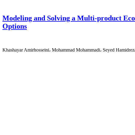
Modeling and Solving a Multi-product Ec
Options
Khashayar Amirhosseini، Mohammad Mohammadi، Seyed Hamidreza