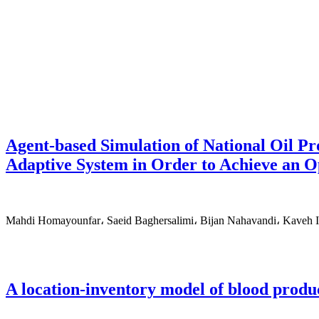
Agent-based Simulation of National Oil P
Adaptive System in Order to Achieve an O
Mahdi Homayounfar، Saeid Baghersalimi، Bijan Nahavandi، Kaveh I
A location-inventory model of blood produc