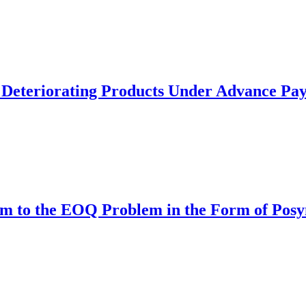
s Deteriorating Products Under Advance Pa
tem to the EOQ Problem in the Form of Po