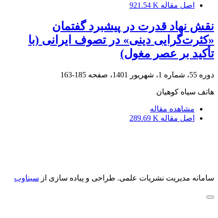
اصل مقاله
921.54 K
نقش نهاد قدرت در پیشبرد گفتمان‌
«کثرت‌گرایی دینی» در تصوف ایرانی (با
تأکید بر عصر مغول)
دوره 55، شماره 1، شهریور 1401، صفحه
185-163
هاتف سیاه کوهیان
مشاهده مقاله
اصل مقاله
289.69 K
سامانه مدیریت نشریات علمی.
طراحی و پیاده سازی از
سیناوب