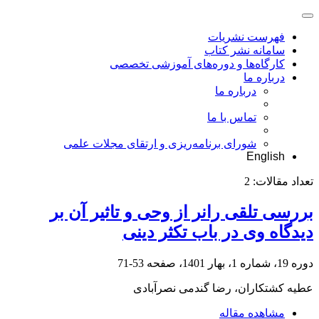
فهرست نشریات
سامانه نشر کتاب
کارگاه‌ها و دوره‌های آموزشی تخصصی
درباره ما
درباره ما
تماس با ما
شورای برنامه‌ریزی و ارتقای مجلات علمی
English
تعداد مقالات:
2
بررسی تلقی رانر از وحی و تاثیر آن بر
دیدگاه وی در باب تکثر دینی
دوره 19، شماره 1، بهار 1401، صفحه
53-71
عطیه کشتکاران، رضا گندمی نصرآبادی
مشاهده مقاله