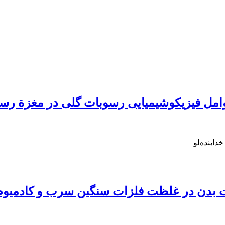
عوامل فیزیکوشیمیایی رسوبات گلی در مغزة رسو
دابنده‌لو
 بدن در غلظت فلزات سنگین سرب و کادمیوم 