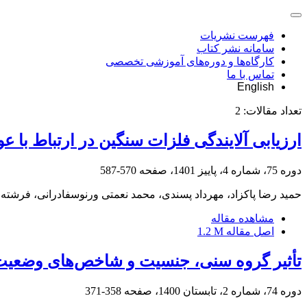
فهرست نشریات
سامانه نشر کتاب
کارگاه‌ها و دوره‌های آموزشی تخصصی
تماس با ما
English
تعداد مقالات:
2
ارزیابی آلایندگی فلزات سنگین در ارتباط با 
دوره 75، شماره 4، پاییز 1401، صفحه
570-587
حمید رضا پاکزاد، مهرداد پسندی، محمد نعمتی ورنوسفادرانی، فرشته خ
مشاهده مقاله
اصل مقاله
1.2 M
تأثیر گروه سنی، جنسیت و شاخص‌های وضعیت
دوره 74، شماره 2، تابستان 1400، صفحه
358-371