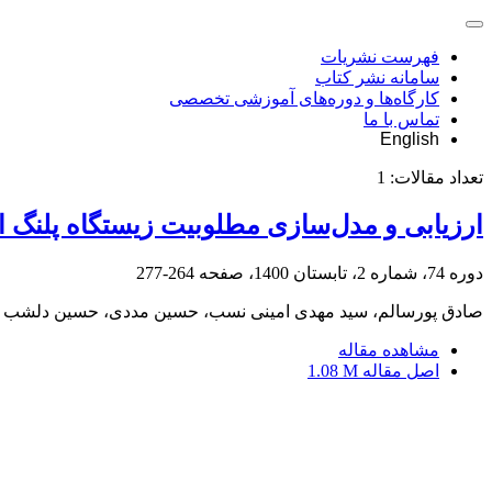
فهرست نشریات
سامانه نشر کتاب
کارگاه‌ها و دوره‌های آموزشی تخصصی
تماس با ما
English
تعداد مقالات:
1
ارزیابی و مدل‌سازی مطلوبیت زیستگاه پلنگ ایرانی (Panthera pardus saxicolor) در منطقۀ گیسک
دوره 74، شماره 2، تابستان 1400، صفحه
264-277
صادق پورسالم، سید مهدی امینی نسب، حسین مددی، حسین دلشب
مشاهده مقاله
اصل مقاله
1.08 M