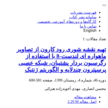
فهرست نشریات
سامانه نشر کتاب
کارگاه‌ها و دوره‌های آموزشی تخصصی
تماس با ما
English
تعداد مقالات:
1
تهیه نقشه شوری رود کارون از تصاویر
ماهواره ای لندست-8 با استفاده از
رگرسیون بردار پشتیبان، شبکه عصبی
پرسپترون چندلایه و الگوریتم ژنتیک
دوره 46، شماره 4، زمستان 1399، صفحه
581-600
محسن انصاری، مهدی آخوندزاده هنزائی
مشاهده مقاله
اصل مقاله
2.29 M